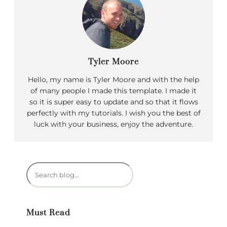
Tyler Moore
Hello, my name is Tyler Moore and with the help
of many people I made this template. I made it
so it is super easy to update and so that it flows
perfectly with my tutorials. I wish you the best of
luck with your business, enjoy the adventure.
R
e
c
h
Must Read
e
r