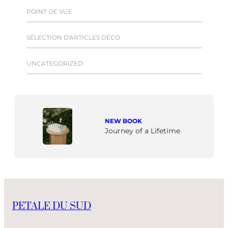
POINT DE VUE
SÉLECTION D'ARTICLES DÉCO
UNCATEGORIZED
NEW BOOK
Journey of a Lifetime
PETALE DU SUD