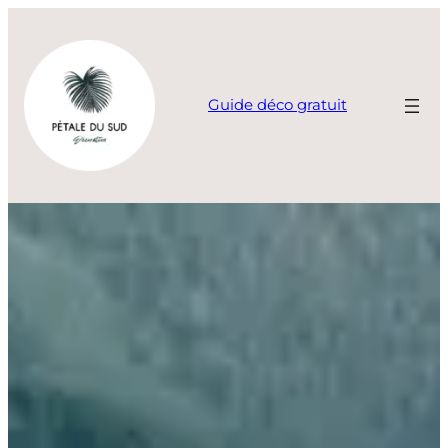
Aller
au
contenu
Guide déco gratuit