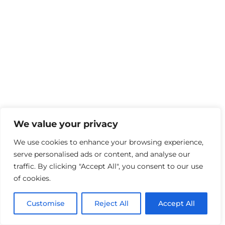
We value your privacy
We use cookies to enhance your browsing experience,
serve personalised ads or content, and analyse our
traffic. By clicking "Accept All", you consent to our use
of cookies.
Customise
Reject All
Accept All