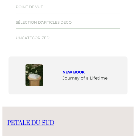
POINT DE VUE
SÉLECTION D'ARTICLES DÉCO
UNCATEGORIZED
NEW BOOK
Journey of a Lifetime
PETALE DU SUD