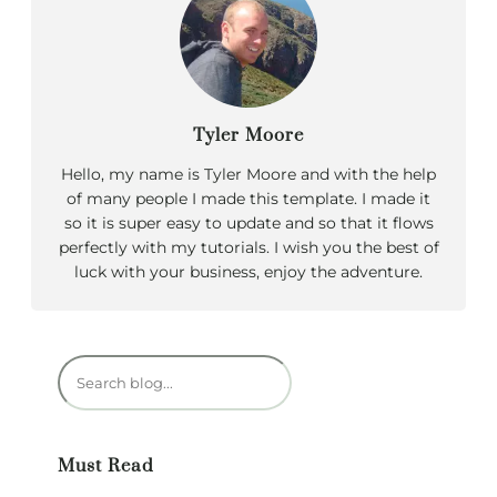
Tyler Moore
Hello, my name is Tyler Moore and with the help
of many people I made this template. I made it
so it is super easy to update and so that it flows
perfectly with my tutorials. I wish you the best of
luck with your business, enjoy the adventure.
R
e
c
h
Must Read
e
r