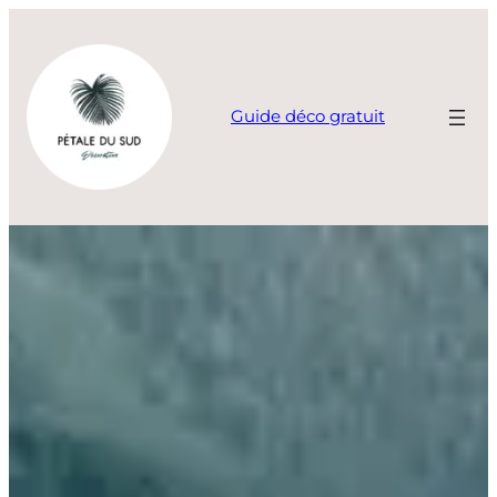
Aller
au
contenu
Guide déco gratuit