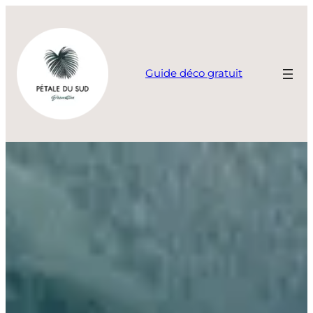
Aller
au
contenu
Guide déco gratuit