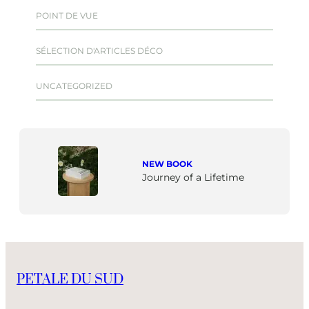
POINT DE VUE
SÉLECTION D'ARTICLES DÉCO
UNCATEGORIZED
NEW BOOK
Journey of a Lifetime
PETALE DU SUD