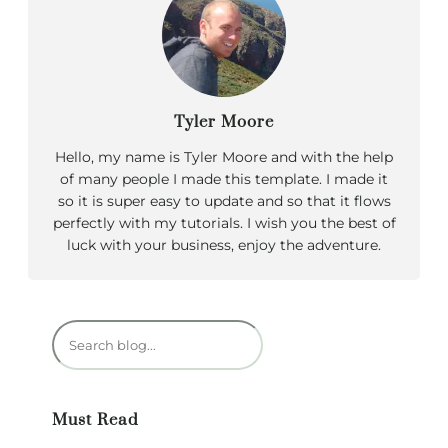
Tyler Moore
Hello, my name is Tyler Moore and with the help
of many people I made this template. I made it
so it is super easy to update and so that it flows
perfectly with my tutorials. I wish you the best of
luck with your business, enjoy the adventure.
R
e
c
h
Must Read
e
r