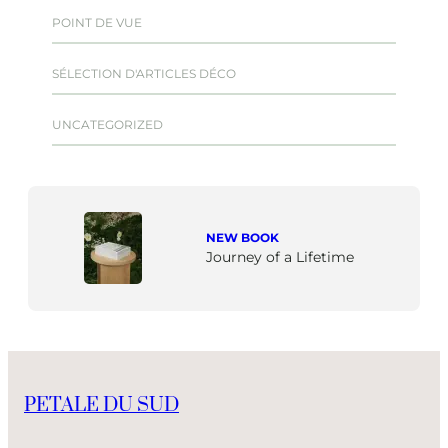
POINT DE VUE
SÉLECTION D'ARTICLES DÉCO
UNCATEGORIZED
NEW BOOK
Journey of a Lifetime
PETALE DU SUD