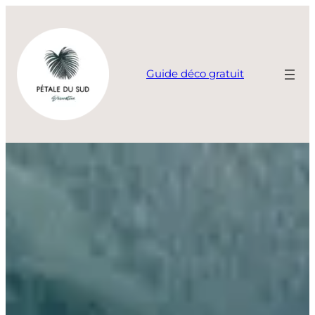
Aller
au
contenu
Guide déco gratuit