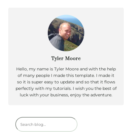
Tyler Moore
Hello, my name is Tyler Moore and with the help
of many people I made this template. I made it
so it is super easy to update and so that it flows
perfectly with my tutorials. I wish you the best of
luck with your business, enjoy the adventure.
R
e