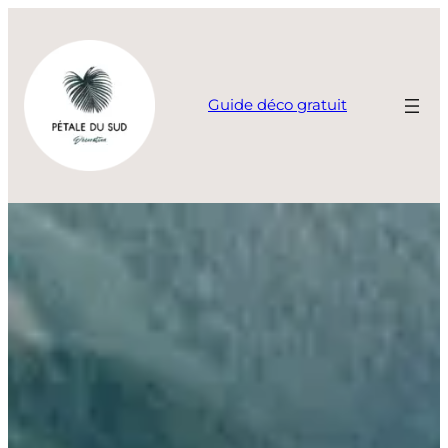
Aller
au
contenu
Guide déco gratuit