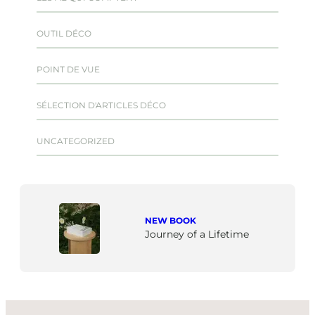
OUTIL DÉCO
POINT DE VUE
SÉLECTION D'ARTICLES DÉCO
UNCATEGORIZED
NEW BOOK
Journey of a Lifetime