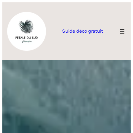
Aller
au
contenu
Guide déco gratuit