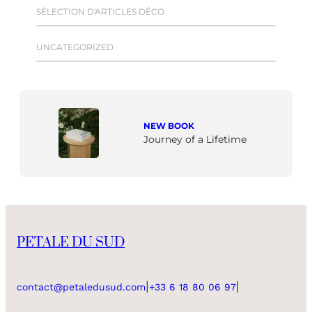
SÉLECTION D'ARTICLES DÉCO
UNCATEGORIZED
NEW BOOK
Journey of a Lifetime
PETALE DU SUD
|
|
contact@petaledusud.com
+33 6 18 80 06 97