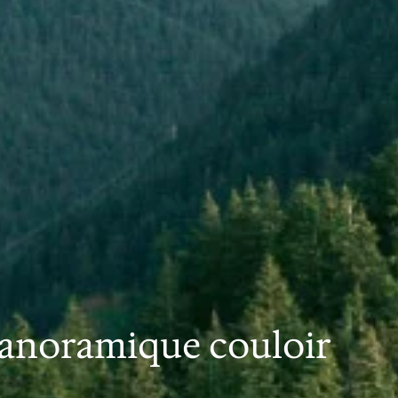
 panoramique couloir