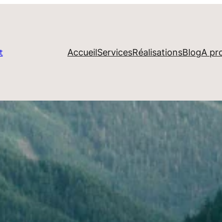
Accueil
Services
Réalisations
Blog
A pr
t