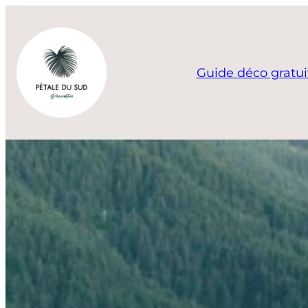
Aller
au
contenu
Guide déco gratui