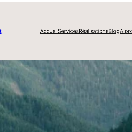
Accueil
Services
Réalisations
Blog
A pr
t