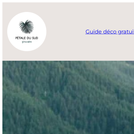
Aller
au
contenu
Guide déco gratui