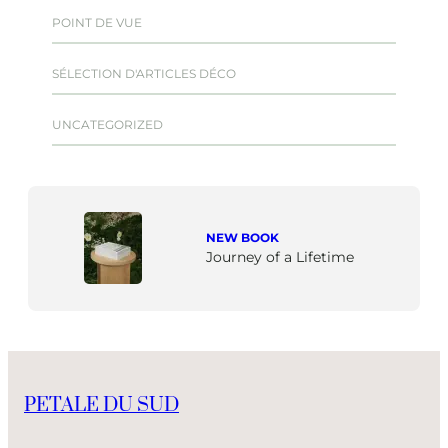
POINT DE VUE
SÉLECTION D'ARTICLES DÉCO
UNCATEGORIZED
NEW BOOK
Journey of a Lifetime
PETALE DU SUD