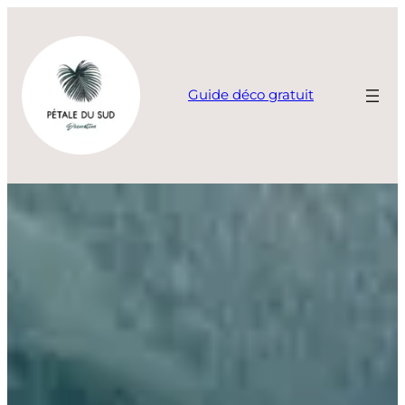
Aller
au
contenu
Guide déco gratuit