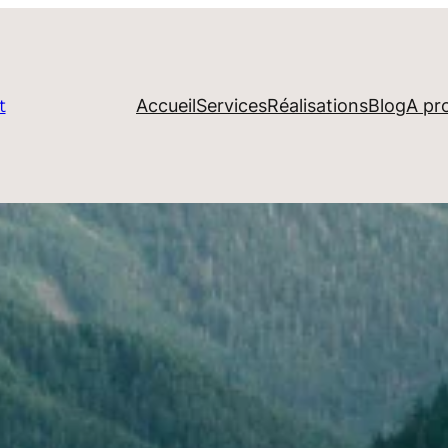
Accueil
Services
Réalisations
Blog
A pr
t