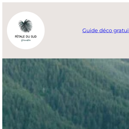
Aller
au
contenu
Guide déco gratui