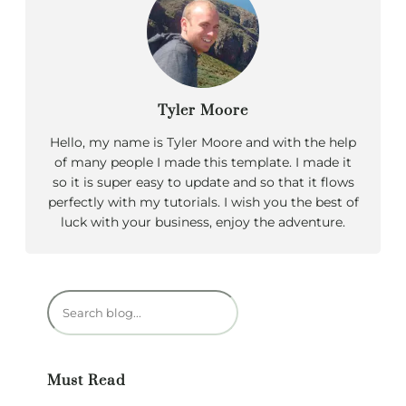
Tyler Moore
Hello, my name is Tyler Moore and with the help
of many people I made this template. I made it
so it is super easy to update and so that it flows
perfectly with my tutorials. I wish you the best of
luck with your business, enjoy the adventure.
R
e
c
h
Must Read
e
r