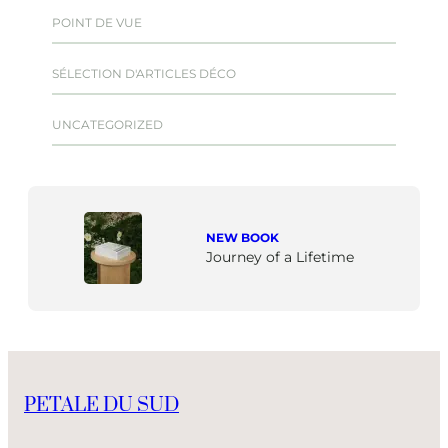
POINT DE VUE
SÉLECTION D'ARTICLES DÉCO
UNCATEGORIZED
NEW BOOK
Journey of a Lifetime
PETALE DU SUD