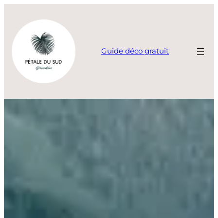
Aller
au
contenu
Guide déco gratuit