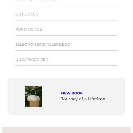
OUTIL DÉCO
POINT DE VUE
SÉLECTION D'ARTICLES DÉCO
UNCATEGORIZED
NEW BOOK
Journey of a Lifetime