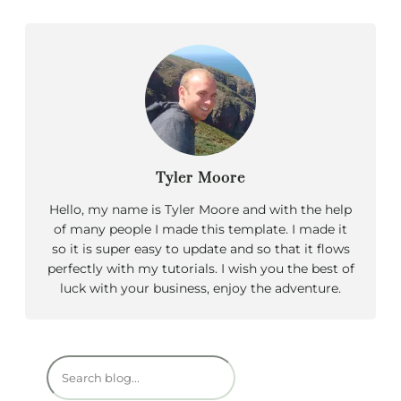
Tyler Moore
Hello, my name is Tyler Moore and with the help
of many people I made this template. I made it
so it is super easy to update and so that it flows
perfectly with my tutorials. I wish you the best of
luck with your business, enjoy the adventure.
R
e