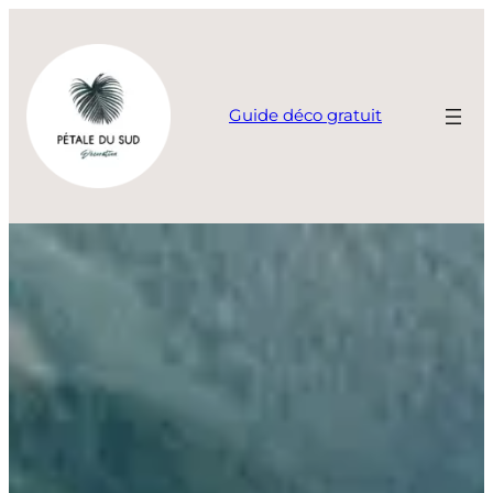
Aller
au
contenu
Guide déco gratuit