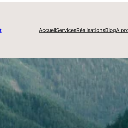
Accueil
Services
Réalisations
Blog
A pr
t