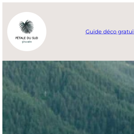
Aller
au
contenu
Guide déco gratui