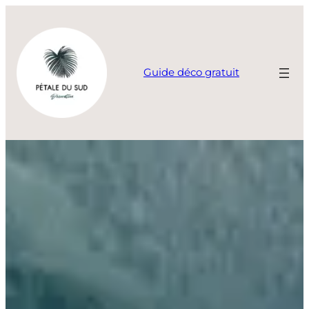
Aller
au
contenu
Guide déco gratuit