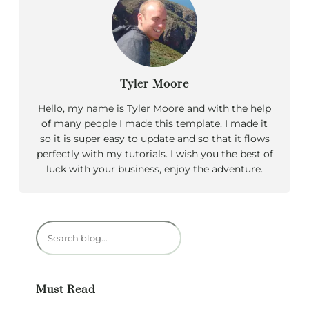
Tyler Moore
Hello, my name is Tyler Moore and with the help
of many people I made this template. I made it
so it is super easy to update and so that it flows
perfectly with my tutorials. I wish you the best of
luck with your business, enjoy the adventure.
R
e
c
h
Must Read
e
r