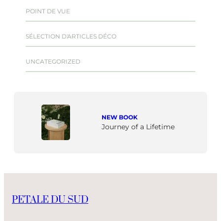
POINT DE VUE
SÉLECTION D'ARTICLES DÉCO
UNCATEGORIZED
NEW BOOK
Journey of a Lifetime
PETALE DU SUD