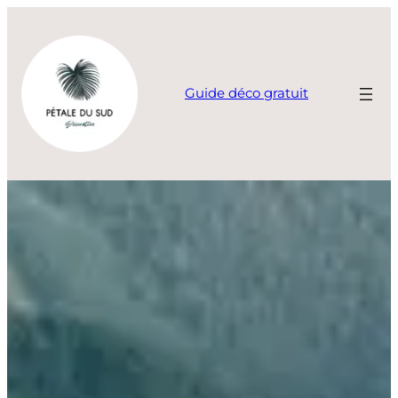
Aller
au
contenu
Guide déco gratuit