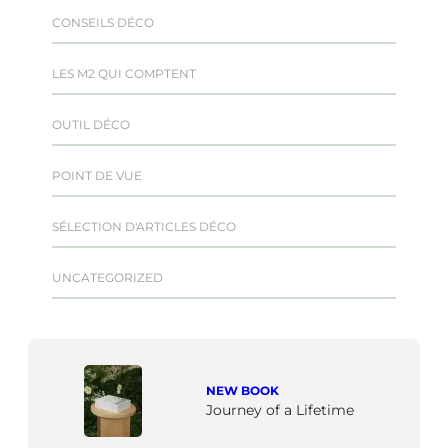
CONSEILS DÉCO
LES M2 QUI COMPTENT
OUTIL DÉCO
POINT DE VUE
SÉLECTION D'ARTICLES DÉCO
UNCATEGORIZED
NEW BOOK
Journey of a Lifetime