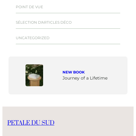
POINT DE VUE
SÉLECTION D'ARTICLES DÉCO
UNCATEGORIZED
NEW BOOK
Journey of a Lifetime
PETALE DU SUD