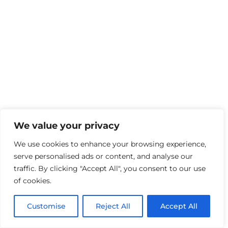
We value your privacy
We use cookies to enhance your browsing experience,
serve personalised ads or content, and analyse our
traffic. By clicking "Accept All", you consent to our use
of cookies.
Customise
Reject All
Accept All