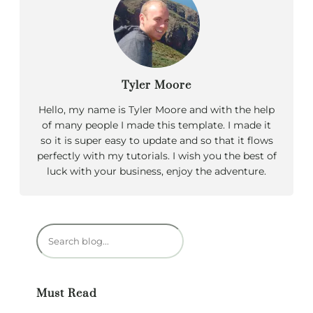
Tyler Moore
Hello, my name is Tyler Moore and with the help
of many people I made this template. I made it
so it is super easy to update and so that it flows
perfectly with my tutorials. I wish you the best of
luck with your business, enjoy the adventure.
R
e
c
h
Must Read
e
r