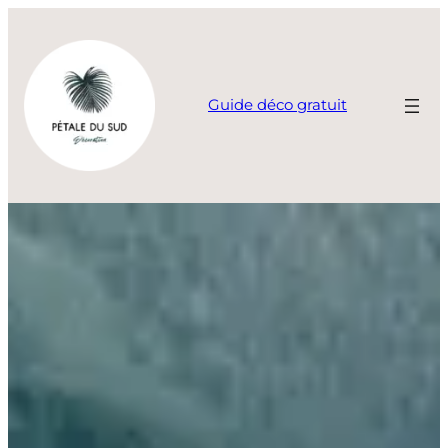
Aller
au
contenu
Guide déco gratuit