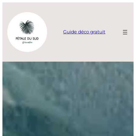
Aller
au
contenu
Guide déco gratuit