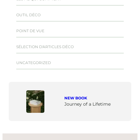
OUTIL DÉCO
POINT DE VUE
SÉLECTION D'ARTICLES DÉCO
UNCATEGORIZED
NEW BOOK
Journey of a Lifetime