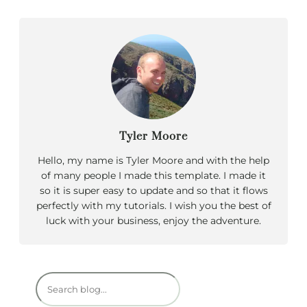
Tyler Moore
Hello, my name is Tyler Moore and with the help
of many people I made this template. I made it
so it is super easy to update and so that it flows
perfectly with my tutorials. I wish you the best of
luck with your business, enjoy the adventure.
R
e