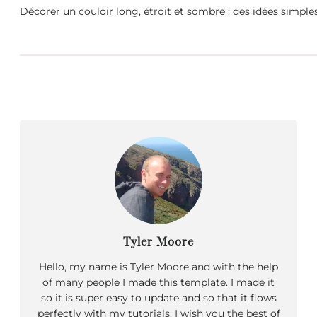
Décorer un couloir long, étroit et sombre : des idées simp
Tyler Moore
Hello, my name is Tyler Moore and with the help
of many people I made this template. I made it
so it is super easy to update and so that it flows
perfectly with my tutorials. I wish you the best of