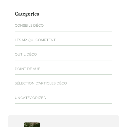
Categories
CONSEILS DÉCO
LES M2 QUI COMPTENT
OUTIL DÉCO
POINT DE VUE
SÉLECTION D'ARTICLES DÉCO
UNCATEGORIZED