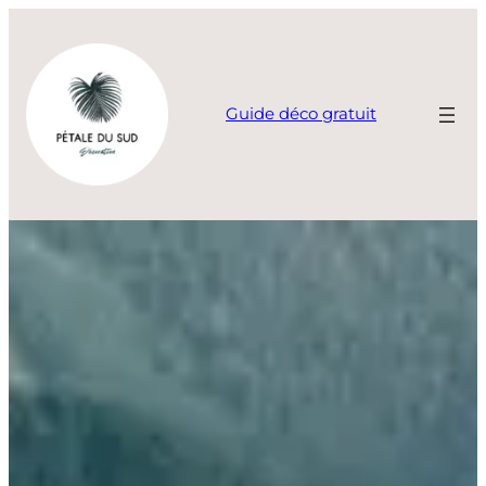
Aller
au
contenu
Guide déco gratuit