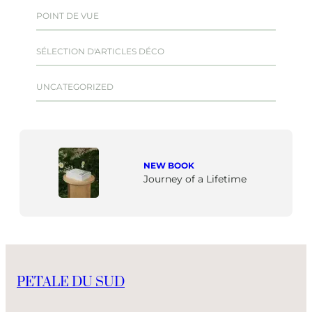
POINT DE VUE
SÉLECTION D'ARTICLES DÉCO
UNCATEGORIZED
NEW BOOK
Journey of a Lifetime
PETALE DU SUD