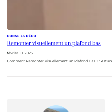
CONSEILS DÉCO
Remonter visuellement un plafond bas
février 10, 2023
Comment Remonter Visuellement un Plafond Bas ? : Astuces 