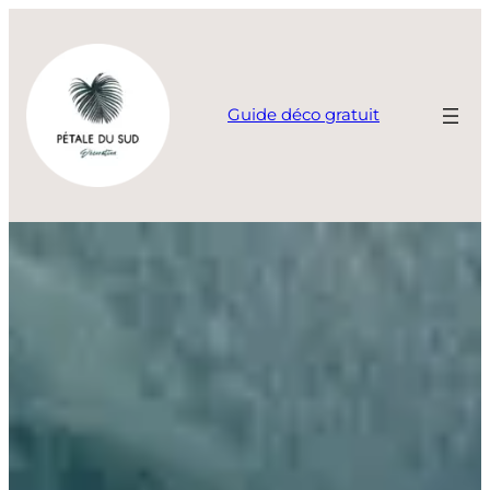
Aller
au
contenu
Guide déco gratuit