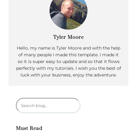
Tyler Moore
Hello, my name is Tyler Moore and with the help
of many people I made this template. I made it
so it is super easy to update and so that it flows
perfectly with my tutorials. I wish you the best of
luck with your business, enjoy the adventure.
R
e
c
h
Must Read
e
r