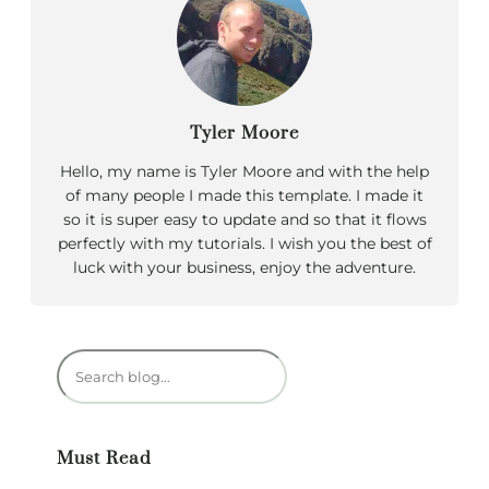
Tyler Moore
Hello, my name is Tyler Moore and with the help
of many people I made this template. I made it
so it is super easy to update and so that it flows
perfectly with my tutorials. I wish you the best of
luck with your business, enjoy the adventure.
R
e
c
h
Must Read
e
r