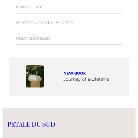
POINT DE VUE
SÉLECTION D'ARTICLES DÉCO
UNCATEGORIZED
NEW BOOK
Journey of a Lifetime
PETALE DU SUD