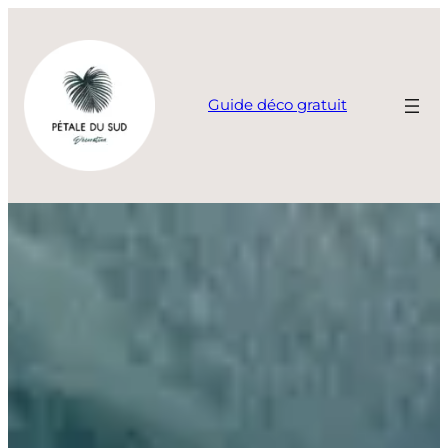
Aller
au
contenu
Guide déco gratuit