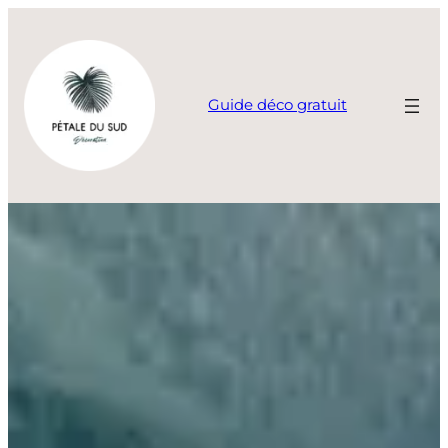
Aller
au
contenu
Guide déco gratuit