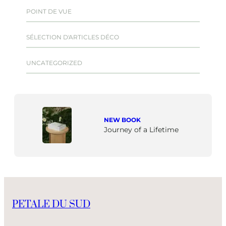
POINT DE VUE
SÉLECTION D'ARTICLES DÉCO
UNCATEGORIZED
NEW BOOK
Journey of a Lifetime
PETALE DU SUD