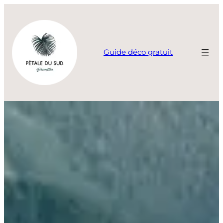
Aller
au
contenu
Guide déco gratuit