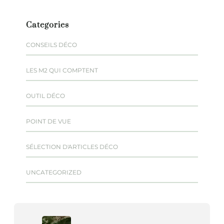
Categories
CONSEILS DÉCO
LES M2 QUI COMPTENT
OUTIL DÉCO
POINT DE VUE
SÉLECTION D'ARTICLES DÉCO
UNCATEGORIZED