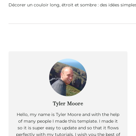
Décorer un couloir long, étroit et sombre : des idées simp
Tyler Moore
Hello, my name is Tyler Moore and with the help
of many people I made this template. I made it
so it is super easy to update and so that it flows
perfectly with my tutorials. I wish you the best of