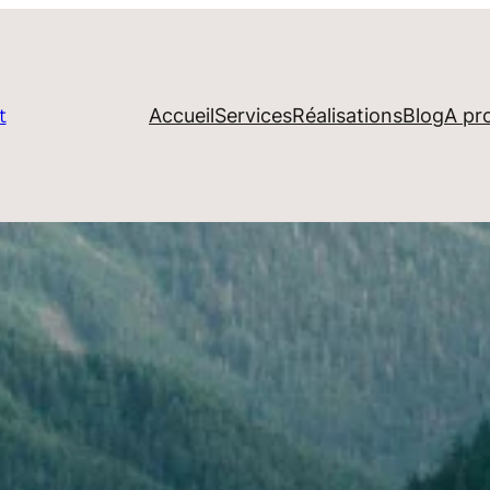
Accueil
Services
Réalisations
Blog
A pr
t