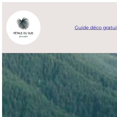
Aller
au
contenu
Guide déco gratui