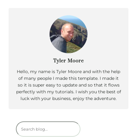
Tyler Moore
Hello, my name is Tyler Moore and with the help
of many people I made this template. I made it
so it is super easy to update and so that it flows
perfectly with my tutorials. I wish you the best of
luck with your business, enjoy the adventure.
R
e