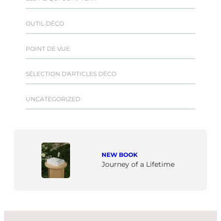
OUTIL DÉCO
POINT DE VUE
SÉLECTION D'ARTICLES DÉCO
UNCATEGORIZED
NEW BOOK
Journey of a Lifetime