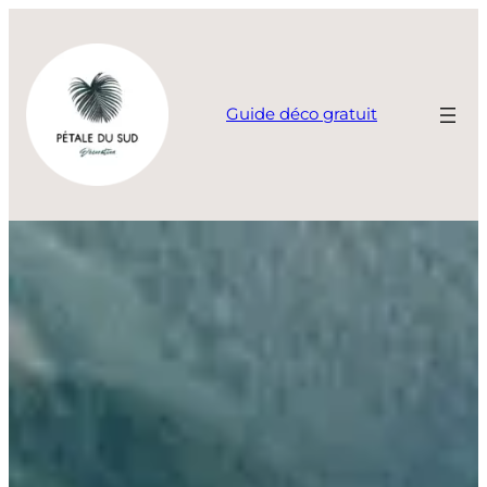
Aller
au
contenu
Guide déco gratuit