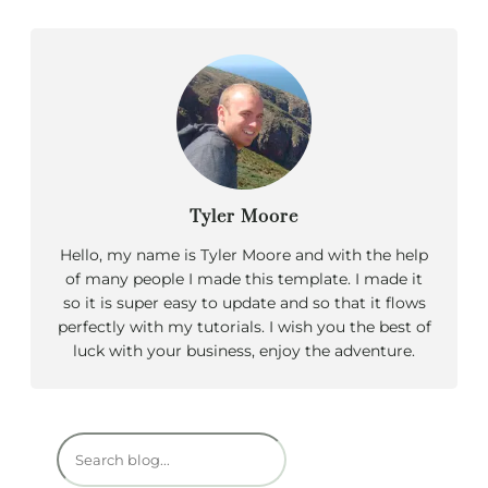
Tyler Moore
Hello, my name is Tyler Moore and with the help
of many people I made this template. I made it
so it is super easy to update and so that it flows
perfectly with my tutorials. I wish you the best of
luck with your business, enjoy the adventure.
R
e