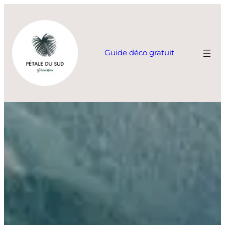
Aller
au
contenu
Guide déco gratuit