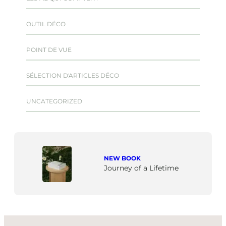
OUTIL DÉCO
POINT DE VUE
SÉLECTION D'ARTICLES DÉCO
UNCATEGORIZED
NEW BOOK
Journey of a Lifetime