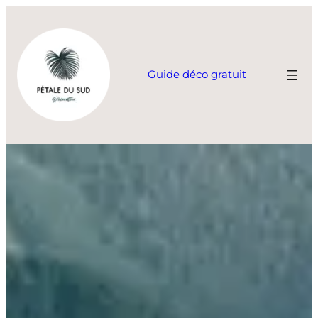
Aller
au
contenu
Guide déco gratuit