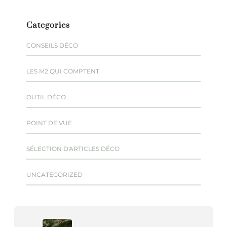
Categories
CONSEILS DÉCO
LES M2 QUI COMPTENT
OUTIL DÉCO
POINT DE VUE
SÉLECTION D'ARTICLES DÉCO
UNCATEGORIZED