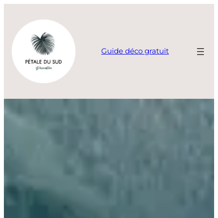
Aller
au
contenu
Guide déco gratuit