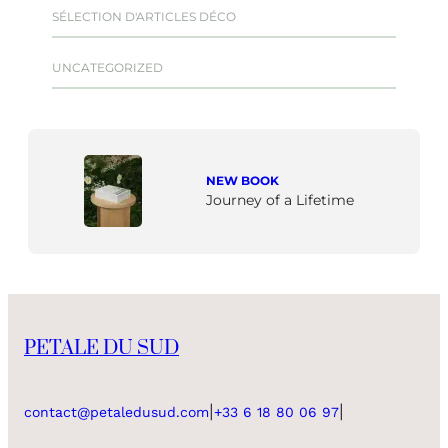
SÉLECTION D'ARTICLES DÉCO
UNCATEGORIZED
NEW BOOK
Journey of a Lifetime
PETALE DU SUD
|
|
contact@petaledusud.com
+33 6 18 80 06 97