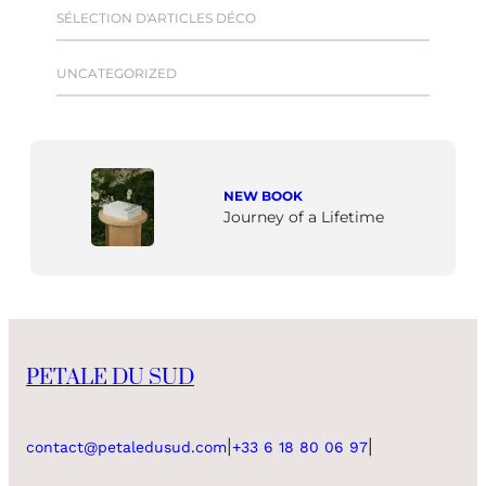
SÉLECTION D'ARTICLES DÉCO
UNCATEGORIZED
NEW BOOK
Journey of a Lifetime
PETALE DU SUD
|
|
contact@petaledusud.com
+33 6 18 80 06 97