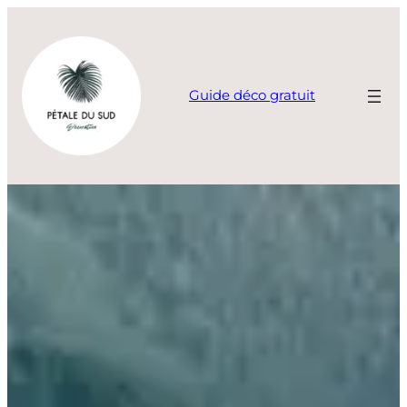
Aller
au
contenu
Guide déco gratuit