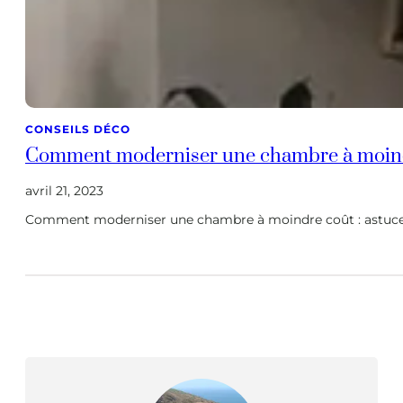
CONSEILS DÉCO
Comment moderniser une chambre à moind
avril 21, 2023
Comment moderniser une chambre à moindre coût : astuces