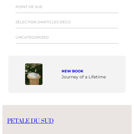
POINT DE VUE
SÉLECTION D'ARTICLES DÉCO
UNCATEGORIZED
NEW BOOK
Journey of a Lifetime
PETALE DU SUD