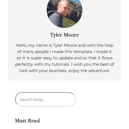
Tyler Moore
Hello, my name is Tyler Moore and with the help
of many people I made this template. I made it
so it is super easy to update and so that it flows
perfectly with my tutorials. I wish you the best of
luck with your business, enjoy the adventure.
R
e
c
h
Must Read
e
r