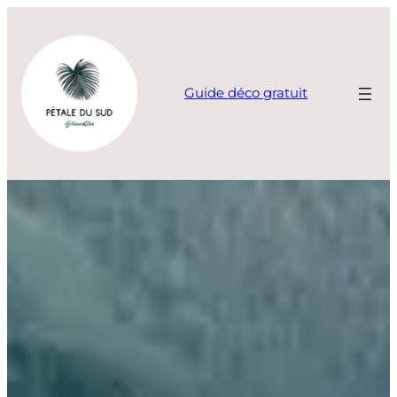
Aller
au
contenu
Guide déco gratuit