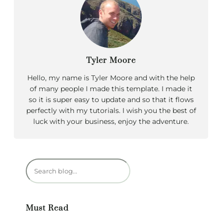
Tyler Moore
Hello, my name is Tyler Moore and with the help
of many people I made this template. I made it
so it is super easy to update and so that it flows
perfectly with my tutorials. I wish you the best of
luck with your business, enjoy the adventure.
R
e
c
h
Must Read
e
r