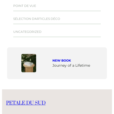
POINT DE VUE
SÉLECTION D'ARTICLES DÉCO
UNCATEGORIZED
NEW BOOK
Journey of a Lifetime
PETALE DU SUD