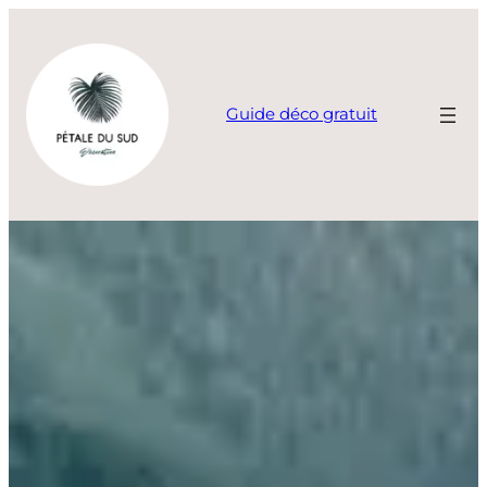
Aller
au
contenu
Guide déco gratuit