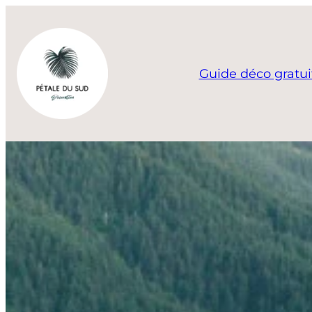
Aller
au
contenu
Guide déco gratui