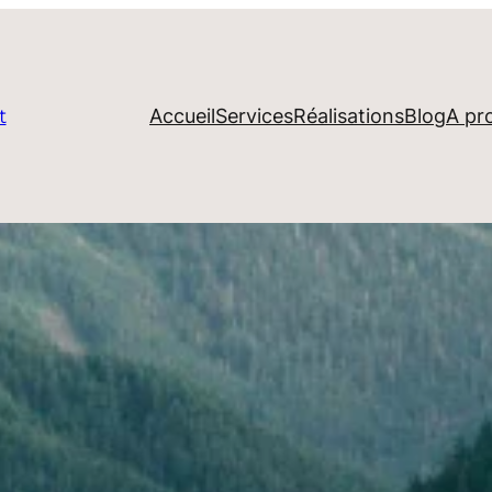
Accueil
Services
Réalisations
Blog
A pr
t