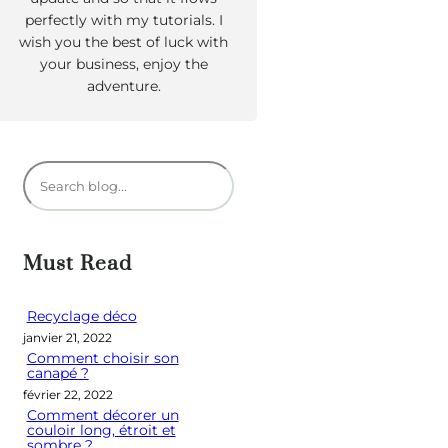
perfectly with my tutorials. I
wish you the best of luck with
your business, enjoy the
adventure.
R
e
c
h
Must Read
e
r
Recyclage déco
janvier 21, 2022
c
Comment choisir son
h
canapé ?
e
février 22, 2022
Comment décorer un
r
couloir long, étroit et
sombre ?