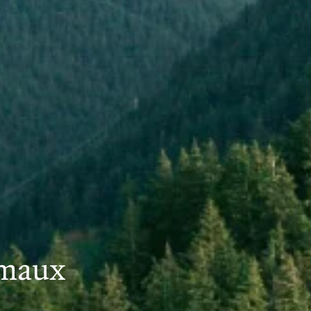
imaux