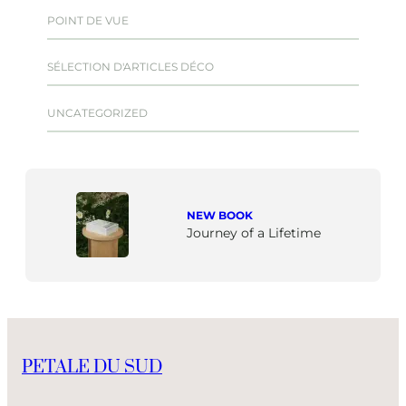
POINT DE VUE
SÉLECTION D'ARTICLES DÉCO
UNCATEGORIZED
NEW BOOK
Journey of a Lifetime
PETALE DU SUD