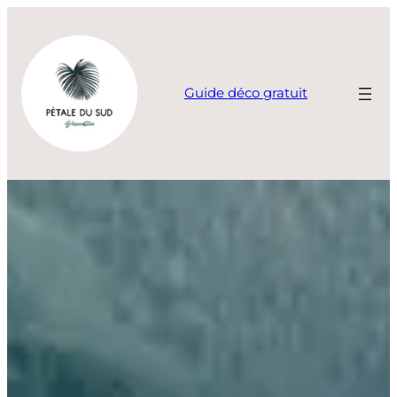
Aller
au
contenu
Guide déco gratuit