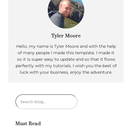
Tyler Moore
Hello, my name is Tyler Moore and with the help
of many people I made this template. I made it
so it is super easy to update and so that it flows
perfectly with my tutorials. I wish you the best of
luck with your business, enjoy the adventure.
R
e
c
h
Must Read
e
r