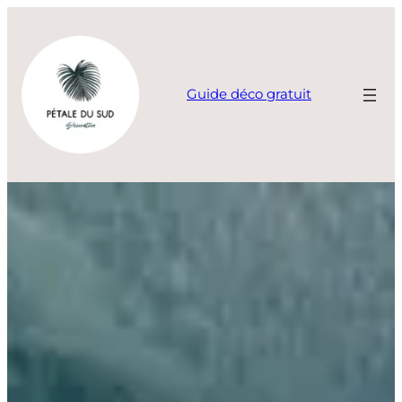
Aller
au
contenu
Guide déco gratuit