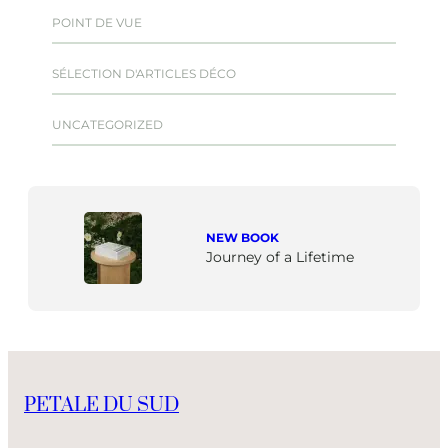
POINT DE VUE
SÉLECTION D'ARTICLES DÉCO
UNCATEGORIZED
NEW BOOK
Journey of a Lifetime
PETALE DU SUD