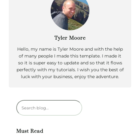
Tyler Moore
Hello, my name is Tyler Moore and with the help
of many people I made this template. I made it
so it is super easy to update and so that it flows
perfectly with my tutorials. I wish you the best of
luck with your business, enjoy the adventure.
R
e
c
h
Must Read
e
r