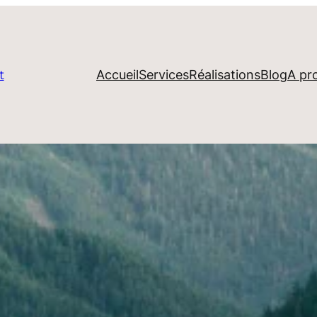
Accueil
Services
Réalisations
Blog
A pr
t