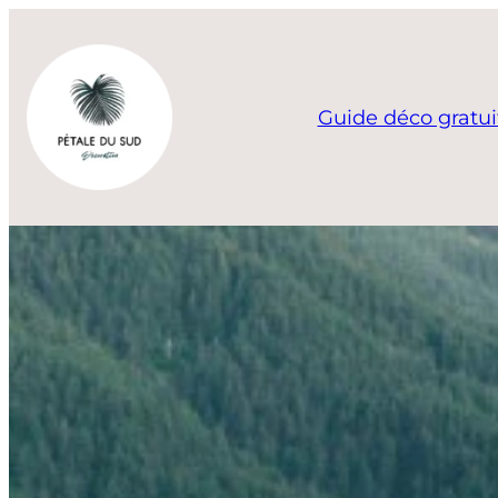
Aller
au
contenu
Guide déco gratui