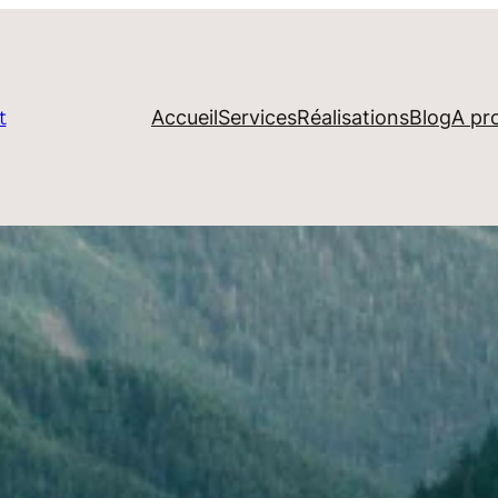
Accueil
Services
Réalisations
Blog
A pr
t