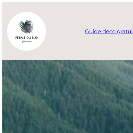
Aller
au
contenu
Guide déco gratui