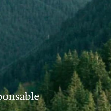
ponsable