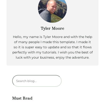
Tyler Moore
Hello, my name is Tyler Moore and with the help
of many people I made this template. I made it
so it is super easy to update and so that it flows
perfectly with my tutorials. I wish you the best of
luck with your business, enjoy the adventure.
R
e
c
h
Must Read
e
r