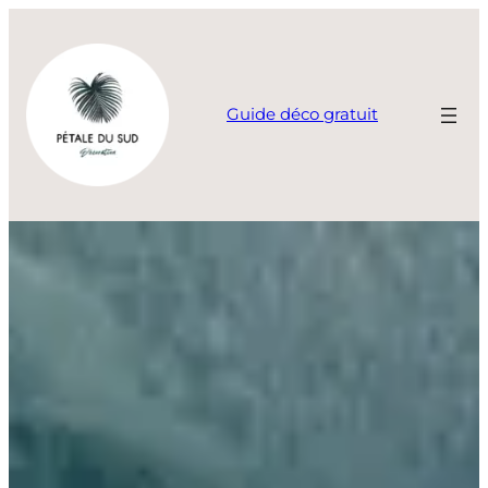
Aller
au
contenu
Guide déco gratuit