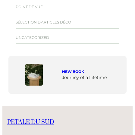
POINT DE VUE
SÉLECTION D'ARTICLES DÉCO
UNCATEGORIZED
NEW BOOK
Journey of a Lifetime
PETALE DU SUD