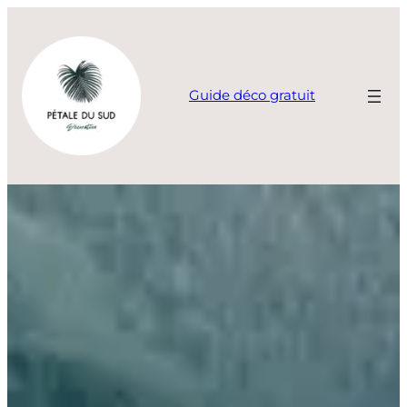
Aller
au
contenu
Guide déco gratuit