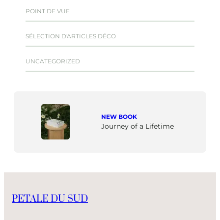
POINT DE VUE
SÉLECTION D'ARTICLES DÉCO
UNCATEGORIZED
NEW BOOK
Journey of a Lifetime
PETALE DU SUD