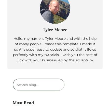
Tyler Moore
Hello, my name is Tyler Moore and with the help
of many people I made this template. I made it
so it is super easy to update and so that it flows
perfectly with my tutorials. I wish you the best of
luck with your business, enjoy the adventure.
R
e
c
h
Must Read
e
r