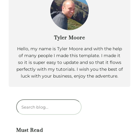
Tyler Moore
Hello, my name is Tyler Moore and with the help
of many people I made this template. I made it
so it is super easy to update and so that it flows
perfectly with my tutorials. I wish you the best of
luck with your business, enjoy the adventure.
R
e
c
h
Must Read
e
r