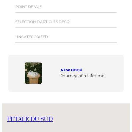
POINT DE VUE
SÉLECTION D'ARTICLES DÉCO
UNCATEGORIZED
NEW BOOK
Journey of a Lifetime
PETALE DU SUD