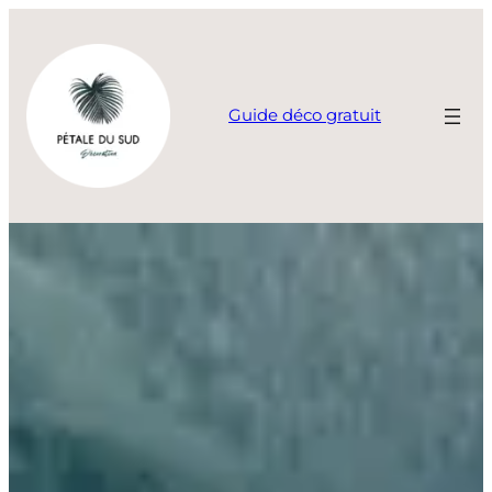
Aller
au
contenu
Guide déco gratuit