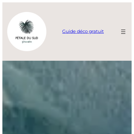
Aller
au
contenu
Guide déco gratuit