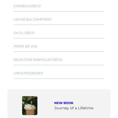
CONSEILS DÉCO
LES M2 QUI COMPTENT
OUTIL DÉCO
POINT DE VUE
SÉLECTION D'ARTICLES DÉCO
UNCATEGORIZED
NEW BOOK
Journey of a Lifetime