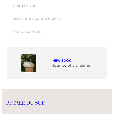
POINT DE VUE
SÉLECTION D'ARTICLES DÉCO
UNCATEGORIZED
NEW BOOK
Journey of a Lifetime
PETALE DU SUD