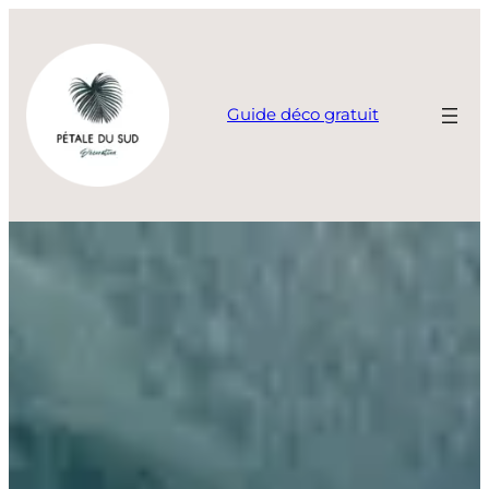
Aller
au
contenu
Guide déco gratuit