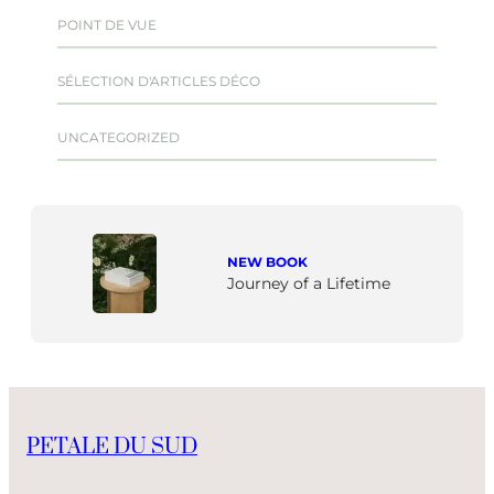
POINT DE VUE
SÉLECTION D'ARTICLES DÉCO
UNCATEGORIZED
NEW BOOK
Journey of a Lifetime
PETALE DU SUD