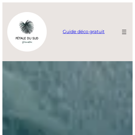
Aller
au
contenu
Guide déco gratuit