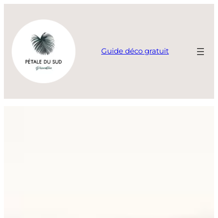
Aller
au
contenu
Guide déco gratuit