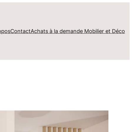
opos
Contact
Achats à la demande Mobilier et Déco